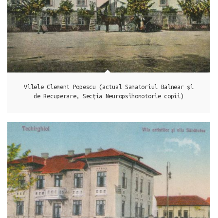
Techirghiol
Vilele Clement Popescu (actual Sanatoriul Balnear și
de Recuperare, Secția Neuropsihomotorie copii)
Techirghiol