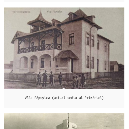
Techirghiol
Vila Păpușica (actual sediu al Primăriei)