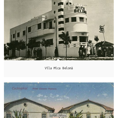
Techirghiol
Vila Mica Belonă