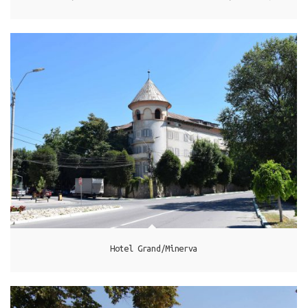
Techirghiol
Hotel Grand/Minerva