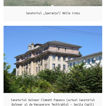
Sanatoriul „Speranța”/ Băile Crețu
Techirghiol
Sanatoriul balnear Clement Popescu (actual Sanatoriul
Balnear și de Recuperare Techirghiol – Secția Copii)