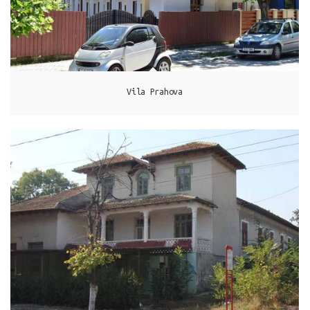
Vila Prahova
Techirghiol