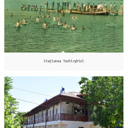
Techirghiol
Stațiunea Techirghiol
Techirghiol