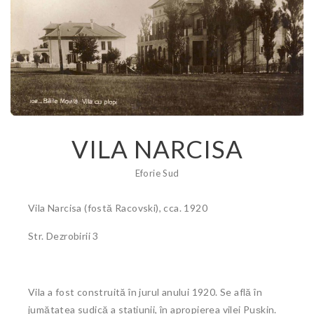
VILA NARCISA
Eforie Sud
Vila Narcisa (fostă Racovski), cca. 1920
Str. Dezrobirii 3
Vila a fost construită în jurul anului 1920. Se află în
jumătatea sudică a stațiunii, în apropierea vilei Pușkin.