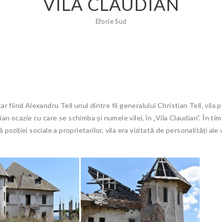
VILA CLAUDIAN
Eforie Sud
etar fiind Alexandru Tell unul dintre fii generalului Christian Tell, vi
an ocazie cu care se schimba și numele vilei, în „Vila Claudian”. În timp
iției sociale a proprietarilor, vila era vizitată de personalități ale 