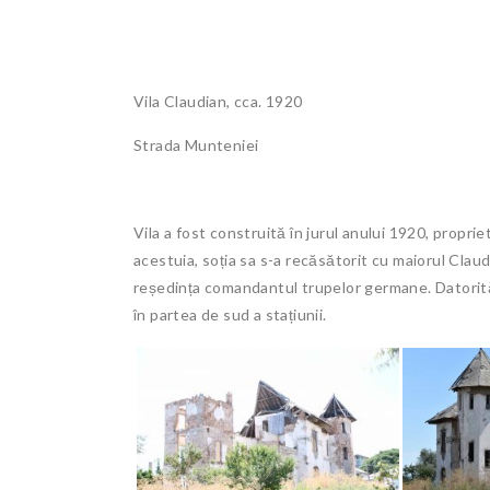
Vila Claudian, cca. 1920
Strada Munteniei
Vila a fost construită în jurul anului 1920, propri
acestuia, soția sa s-a recăsătorit cu maiorul Claudi
reședința comandantul trupelor germane. Datorită poz
în partea de sud a stațiunii.