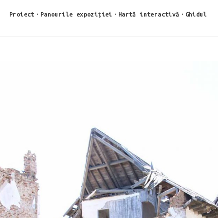
Proiect
Panourile expoziției
Hartă interactivă
Ghidul